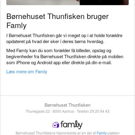
Børnehuset Thunfisken bruger
Famly
I Børnehuset Thunfisken går vi meget op i at holde forældre
opdateret på hvad der sker i deres børns hverdag.
Med Famly kan du som forælder få billeder, opslag og
begivenheder fra Børnehuset Thunfisken direkte på mobilen
som iPhone og Android app eller direkte på din e-mail.
Læs mere om Famly
Børnehuset Thunfisken
Thunøgade 22 - 8000 Aarhus - Telefon 29 20 94 43
Børnehuset Thunfiskens hjemmeside er en del af
Famly
pakken