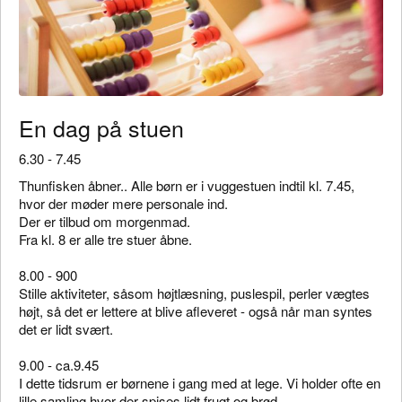
En dag på stuen
6.30 - 7.45
Thunfisken åbner.. Alle børn er i vuggestuen indtil kl. 7.45,
hvor der møder mere personale ind.
Der er tilbud om morgenmad.
Fra kl. 8 er alle tre stuer åbne.
8.00 - 900
Stille aktiviteter, såsom højtlæsning, puslespil, perler vægtes
højt, så det er lettere at blive afleveret - også når man syntes
det er lidt svært.
9.00 - ca.9.45
I dette tidsrum er børnene i gang med at lege. Vi holder ofte en
lille samling hvor der spises lidt frugt og brød.