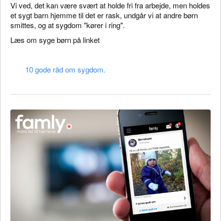
Vi ved, det kan være svært at holde fri fra arbejde, men holdes
et sygt barn hjemme til det er rask, undgår vi at andre børn
smittes, og at sygdom "kører i ring".
Læs om syge børn på linket
10 gode råd om sygdom.